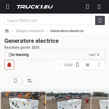
Utilaje constructii
Generatore electrice
Generatore electrice
Rezultate găsite:
2533
în leasing
1067
20
1
/
127