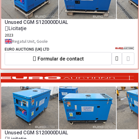
Unused CGM S120000DUAL
Licitaţie
2023
Regatul Unit, Goole
EURO AUCTIONS (UK) LTD
Formular de contact
Unused CGM S120000DUAL
Licitaţie