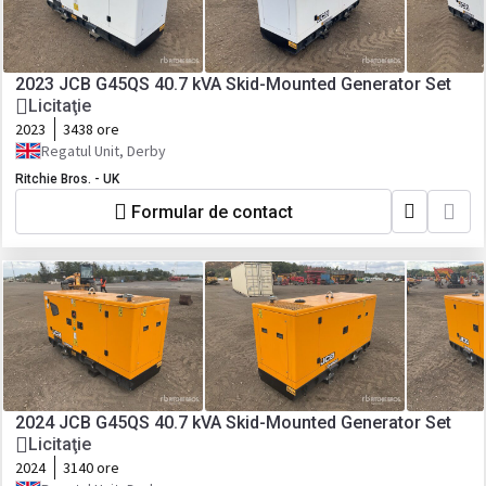
2023 JCB G45QS 40.7 kVA Skid-Mounted Generator Set
Licitaţie
2023
3438 ore
Regatul Unit, Derby
Ritchie Bros. - UK
Formular de contact
2024 JCB G45QS 40.7 kVA Skid-Mounted Generator Set
Licitaţie
2024
3140 ore