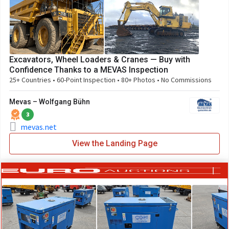
Excavators, Wheel Loaders & Cranes — Buy with
Confidence Thanks to a MEVAS Inspection
25+ Countries • 60-Point Inspection • 80+ Photos • No Commissions
Mevas – Wolfgang Bühn
3
mevas.net
View the Landing Page