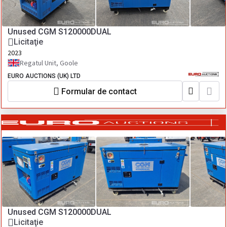
Unused CGM S120000DUAL
Licitaţie
2023
Regatul Unit, Goole
EURO AUCTIONS (UK) LTD
Formular de contact
Unused CGM S120000DUAL
Licitaţie