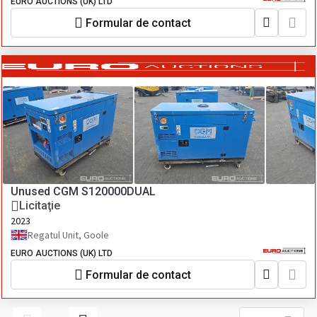
EURO AUCTIONS (UK) LTD
Formular de contact
Unused CGM S120000DUAL
Licitaţie
2023
Regatul Unit, Goole
EURO AUCTIONS (UK) LTD
Formular de contact