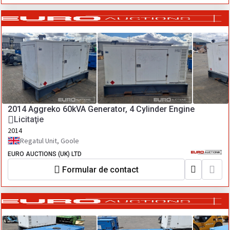
2014 Aggreko 60kVA Generator, 4 Cylinder Engine
Licitaţie
2014
Regatul Unit, Goole
EURO AUCTIONS (UK) LTD
Formular de contact