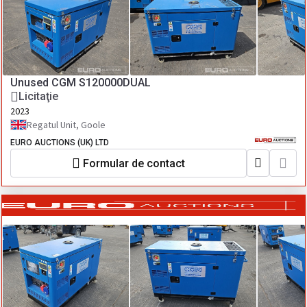
Unused CGM S120000DUAL
Licitaţie
2023
Regatul Unit, Goole
EURO AUCTIONS (UK) LTD
Formular de contact