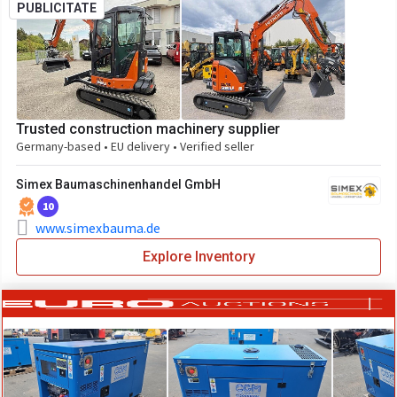
PUBLICITATE
Trusted construction machinery supplier
Germany-based • EU delivery • Verified seller
Simex Baumaschinenhandel GmbH
10
www.simexbauma.de
Explore Inventory