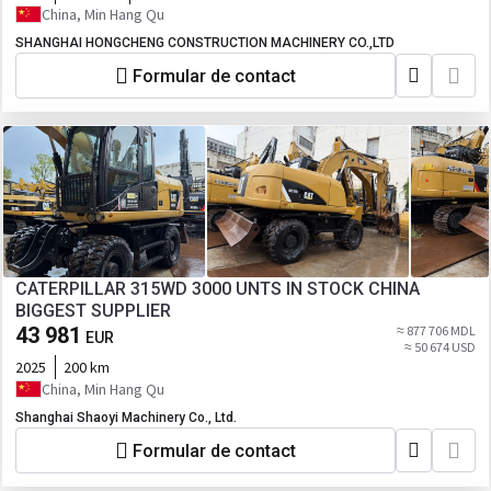
China, Min Hang Qu
SHANGHAI HONGCHENG CONSTRUCTION MACHINERY CO.,LTD
Formular de contact
CATERPILLAR 315WD 3000 UNTS IN STOCK CHINA
BIGGEST SUPPLIER
43 981
≈ 877 706 MDL
EUR
≈ 50 674 USD
2025
200 km
China, Min Hang Qu
Shanghai Shaoyi Machinery Co., Ltd.
Formular de contact