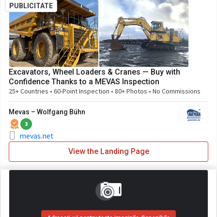
PUBLICITATE
Excavators, Wheel Loaders & Cranes — Buy with
Confidence Thanks to a MEVAS Inspection
25+ Countries • 60-Point Inspection • 80+ Photos • No Commissions
Mevas – Wolfgang Bühn
3
mevas.net
View the Landing Page