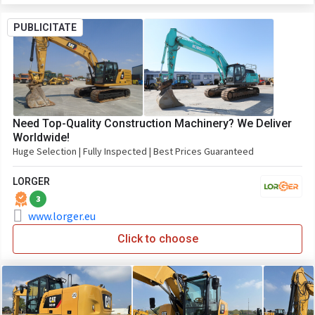
PUBLICITATE
Need Top-Quality Construction Machinery? We Deliver
Worldwide!
Huge Selection | Fully Inspected | Best Prices Guaranteed
LORGER
3
www.lorger.eu
Click to choose