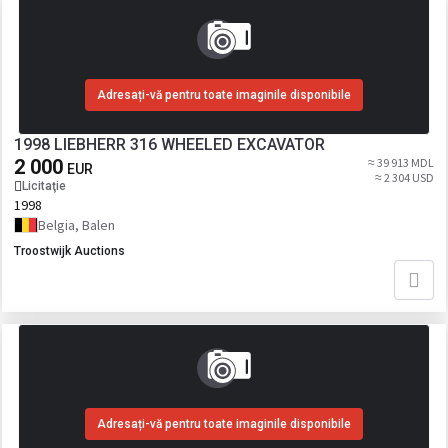
Adresați-vă pentru toate imaginile disponibile
1998 LIEBHERR 316 WHEELED EXCAVATOR
2 000
≈ 39 913 MDL
EUR
≈ 2 304 USD
Licitaţie
1998
Belgia, Balen
Troostwijk Auctions
Adresați-vă pentru toate imaginile disponibile