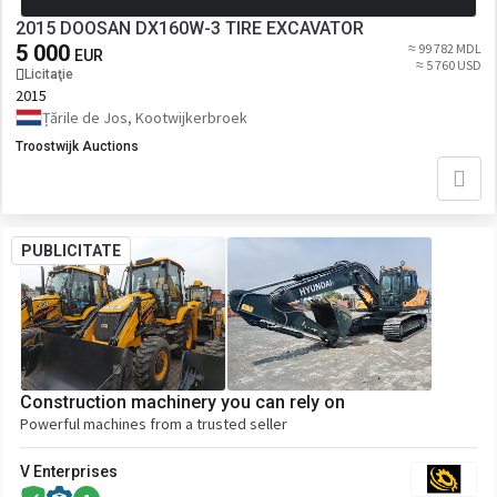
2015 DOOSAN DX160W-3 TIRE EXCAVATOR
5 000
≈ 99 782 MDL
EUR
≈ 5 760 USD
Licitaţie
2015
Țările de Jos, Kootwijkerbroek
Troostwijk Auctions
PUBLICITATE
Construction machinery you can rely on
Powerful machines from a trusted seller
V Enterprises