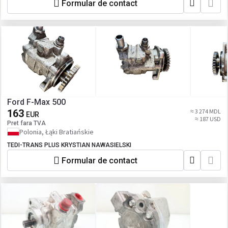
Formular de contact
Ford F-Max 500
163
≈ 3 274 MDL
EUR
≈ 187 USD
Pret fara TVA
Polonia, Łąki Bratiańskie
TEDI-TRANS PLUS KRYSTIAN NAWASIELSKI
Formular de contact