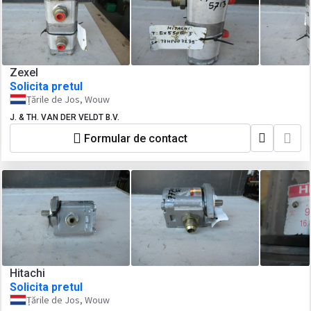
Zexel
Solicita pretul
Țările de Jos, Wouw
J. & TH. VAN DER VELDT B.V.
Formular de contact
Hitachi
Solicita pretul
Țările de Jos, Wouw