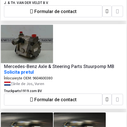
J. & TH. VAN DER VELDT B.V.
Formular de contact
Mercedes-Benz Axle & Steering Parts Stuurpomp MB
Solicita pretul
Înlocuiește OEM:
9604600380
Țările de Jos, Vuren
Truckparts1919.com BV
Formular de contact