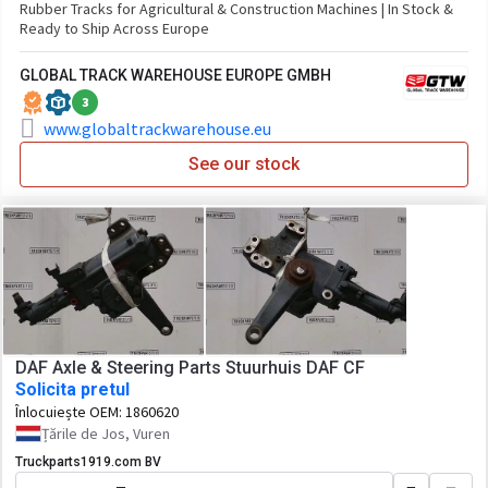
Rubber Tracks for Agricultural & Construction Machines | In Stock &
Ready to Ship Across Europe
GLOBAL TRACK WAREHOUSE EUROPE GMBH
3
www.globaltrackwarehouse.eu
See our stock
DAF Axle & Steering Parts Stuurhuis DAF CF
Solicita pretul
Înlocuiește OEM:
1860620
Țările de Jos, Vuren
Truckparts1919.com BV