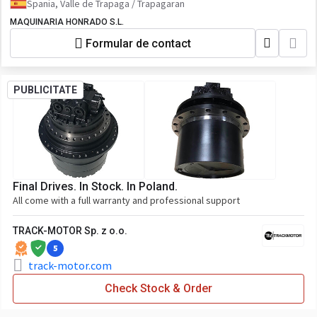
Spania, Valle de Trapaga / Trapagaran
MAQUINARIA HONRADO S.L.
Formular de contact
PUBLICITATE
Final Drives. In Stock. In Poland.
All come with a full warranty and professional support
TRACK-MOTOR Sp. z o.o.
5
track-motor.com
Check Stock & Order