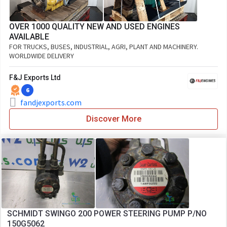
OVER 1000 QUALITY NEW AND USED ENGINES
AVAILABLE
FOR TRUCKS, BUSES, INDUSTRIAL, AGRI, PLANT AND MACHINERY.
WORLDWIDE DELIVERY
F&J Exports Ltd
6
fandjexports.com
Discover More
SCHMIDT SWINGO 200 POWER STEERING PUMP P/NO
150G5062