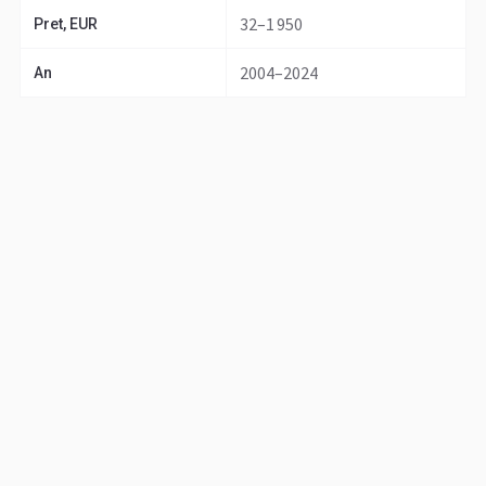
32–1 950
Pret, EUR
2004–2024
An