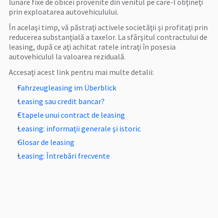
lunare fixe de obicei provenite din venitul pe care-l obţineţi
prin exploatarea autovehiculului.
În acelaşi timp, vă păstraţi activele societăţii şi profitaţi prin
reducerea substanţială a taxelor. La sfârşitul contractului de
leasing, după ce aţi achitat ratele intraţi în posesia
autovehiculul la valoarea reziduală.
Accesaţi acest link pentru mai multe detalii:
Fahrzeugleasing im Überblick
Leasing sau credit bancar?
Etapele unui contract de leasing
Leasing: informaţii generale şi istoric
Glosar de leasing
Leasing: Întrebări frecvente