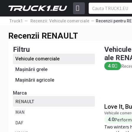
Truck1
Recenzii: Vehicule comerciale
Recenzii pentru R
Vehicule comerciale RENA
Performanț
Recenzii RENAULT
Pret
ULT
Confort
4.0
Recenzii: 1
Filtru
Vehicule
Adaugă o recenzie
ale REN
Vehicule comerciale
4.0
Recen
Mașinării grele
Mașinării agricole
Marca
RENAULT
Love It, But
MAN
Vehicule comerc
4.0
Perform
DAF
Two winters ha