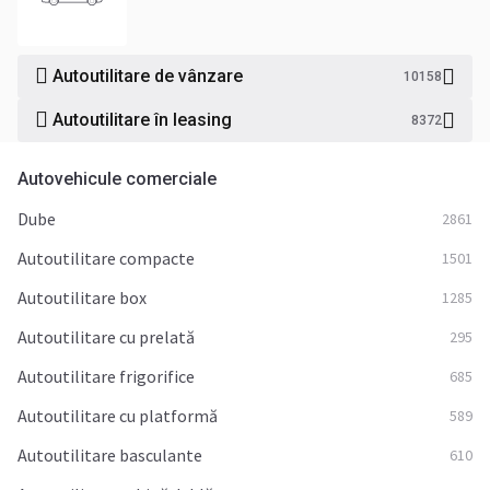
Autoutilitare de vânzare
10158
Autoutilitare în leasing
8372
Autovehicule comerciale
Dube
2861
Autoutilitare compacte
1501
Autoutilitare box
1285
Autoutilitare cu prelată
295
Autoutilitare frigorifice
685
Autoutilitare cu platformă
589
Autoutilitare basculante
610