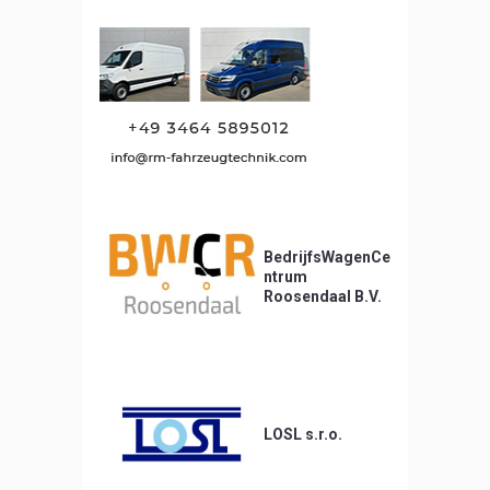
BedrijfsWagenCe
ntrum
Roosendaal B.V.
LOSL s.r.o.