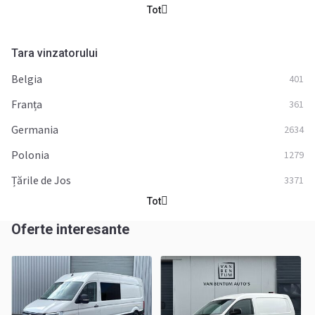
Tot
Tara vinzatorului
Belgia
401
Franța
361
Germania
2634
Polonia
1279
Țările de Jos
3371
Tot
Oferte interesante