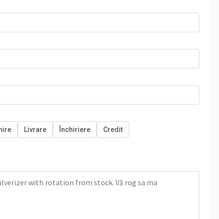
nire
Livrare
Închiriere
Credit