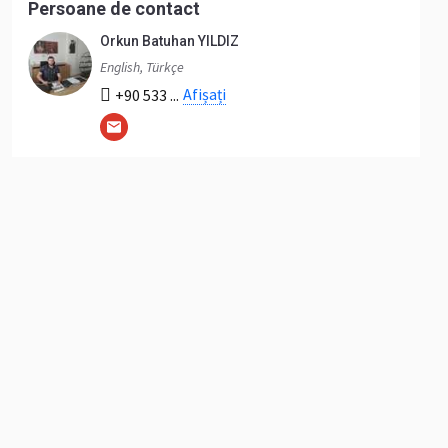
Persoane de contact
Orkun Batuhan YILDIZ
English, Türkçe
Afișați
+90 533 ...