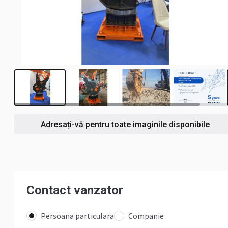
3
Adresați-vă pentru toate imaginile disponibile
Contact vanzator
Persoana particulara
Companie