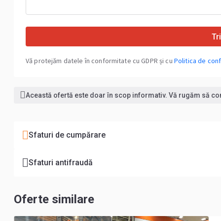
Tr
Vă protejăm datele în conformitate cu GDPR și cu
Politica de conf
Această ofertă este doar în scop informativ. Vă rugăm să conf
Sfaturi de cumpărare
Sfaturi antifraudă
Oferte similare