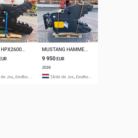
HAENER HPX2600A HYDRAULIC ROTATION PULVERIZER CRUSHER SHEAR 2026 TO FIT 24~35T EXCAVATOR 26000544
MUSTANG HAMMER RH20 HYDRAULIC ROTATION PULVERIZER CRUSHER SHEAR RH-20 2026 TO FIT 15~22T EXCAVATOR AH250787
9 950
EUR
EUR
2026
de Jos, Eindhoven
Țările de Jos, Eindhoven