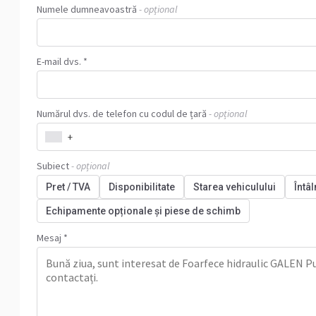
Numele dumneavoastră
- opțional
E-mail dvs. *
Numărul dvs. de telefon cu codul de țară
- opțional
+
Subiect
- opțional
Pret / TVA
Disponibilitate
Starea vehiculului
Întâl
Echipamente opționale și piese de schimb
Mesaj *